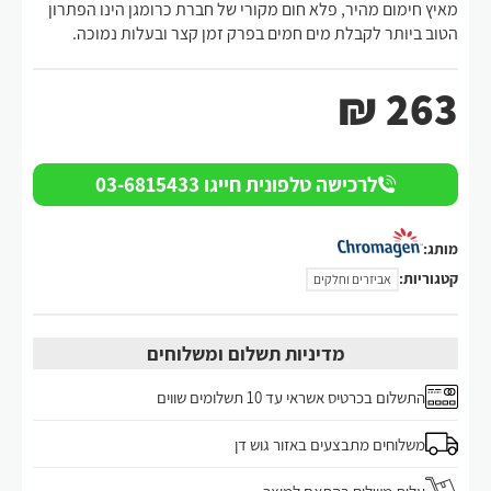
מאיץ חימום מהיר, פלא חום מקורי של חברת כרומגן הינו הפתרון
הטוב ביותר לקבלת מים חמים בפרק זמן קצר ובעלות נמוכה.
₪
263
לרכישה טלפונית חייגו 03-6815433
מותג:
קטגוריות:
אביזרים וחלקים
מדיניות תשלום ומשלוחים
התשלום בכרטיס אשראי עד 10 תשלומים שווים
משלוחים מתבצעים באזור גוש דן
עלות משלוח בהתאם למוצר