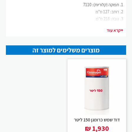
תפוקה (קלוריות): 7110
רוחב: 127 ס"מ
גובה: 218 ס"מ
מתאים לדוד בנפח 150+ ליטר
+
קרא עוד
מוצרים משלימים למוצר זה
דוד שמש כרומגן 150 ליטר
₪
1,930