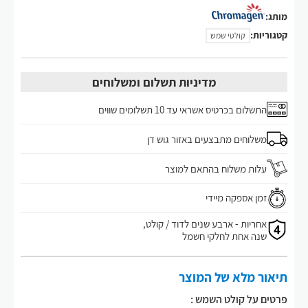
מותג:
קטגוריות:
קולטי שמש
מדיניות תשלום ומשלוחים
התשלום בכרטיס אשראי עד 10 תשלומים שווים
משלוחים מתבצעים באזור גוש דן
עלות משלוח בהתאם למוצר
זמן אספקה מיידי
אחריות - ארבע שנים לדוד / קולט,
שנה אחת לחלקי חשמל
תיאור מלא של המוצר
פרטים על קולט השמש :