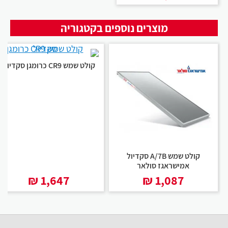
מוצרים נוספים בקטגוריה
קולט שמש CR9 כרומגן סקדיול
קולט שמש A/7B סקדיול
אמישראגז סולאר
₪
1,647
₪
1,087