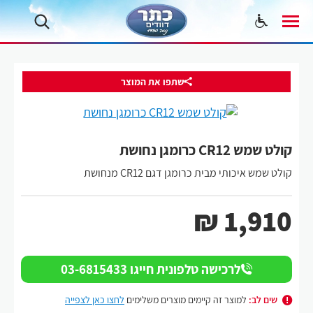
שתפו את המוצר
קולט שמש CR12 כרומגן נחושת
קולט שמש איכותי מבית כרומגן דגם CR12 מנחושת
₪
1,910
לרכישה טלפונית חייגו 03-6815433
שים לב:
למוצר זה קיימים מוצרים משלימים
לחצו כאן לצפייה