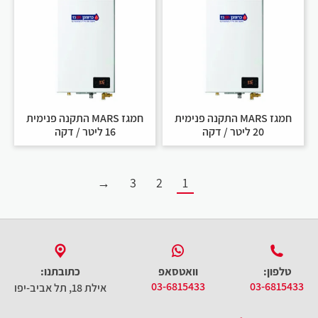
חמגז MARS התקנה פנימית
חמגז MARS התקנה פנימית
20 ליטר / דקה
16 ליטר / דקה
→
3
2
1
טלפון:
וואטסאפ
כתובתנו:
03-6815433
03-6815433
אילת 18, תל אביב-יפו